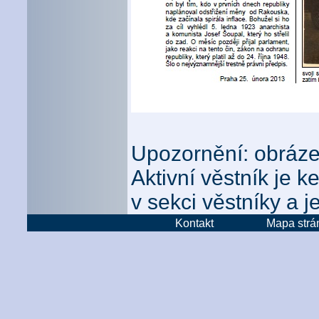
Upozornění: obrázek
Aktivní věstník je 
v sekci věstníky a j
Kontakt
Mapa strá