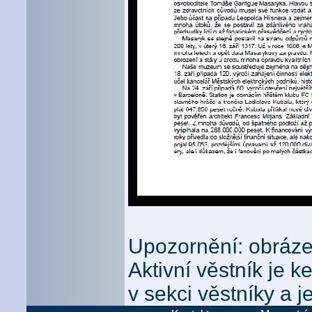
Upozornění: obrázek
Aktivní věstník je 
v sekci věstníky a j