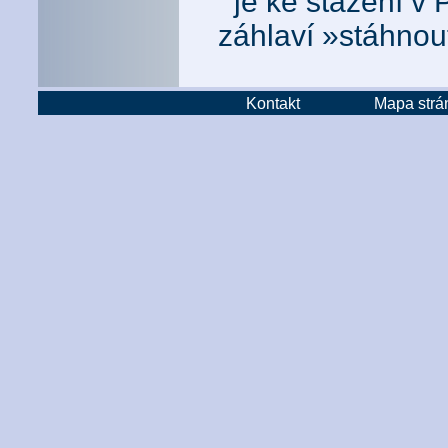
je ke stažení v
záhlaví »stáhnou
Kontakt
Mapa strá