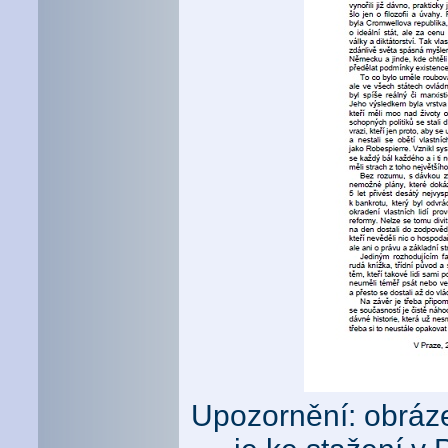
Upozornění: obrázek