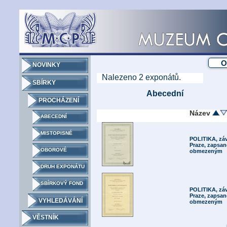
NOVINKY
Nalezeno
2
exponátů.
SBÍRKY
Abecední
PROCHÁZENÍ
Název
ABECEDNÍ
MISTOPISNÉ
POLITIKA, záv
Praze, zapsan
OBOROVÉ
obmezeným
DRUH EXPONÁTU
SBÍRKOVÝ FOND
POLITIKA, záv
Praze, zapsan
VYHLEDÁVÁNÍ
obmezeným
VĚSTNÍK